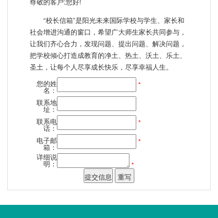
尊敬的客户:您好!
“校长信箱”是阳光未来国际学校与学生、家长和
社会增进沟通的窗口，希望广大师生家长共同参与，
让我们齐心合力，发现问题、提出问题、解决问题，
把学校倾心打造成教育的净土、热土、沃土、乐土、
圣土，让每个人尽享成长快乐，尽享幸福人生。
您的姓
*
名：
联系地
址：
联系电
*
话：
电子邮
*
箱：
详细说
明：
*