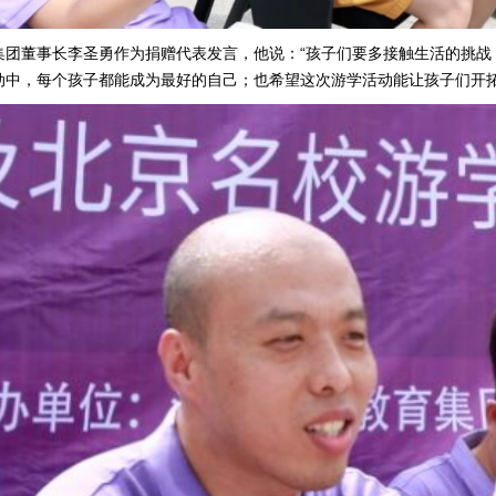
董事长李圣勇作为捐赠代表发言，他说：“孩子们要多接触生活的挑战
动中，每个孩子都能成为最好的自己；也希望这次游学活动能让孩子们开拓