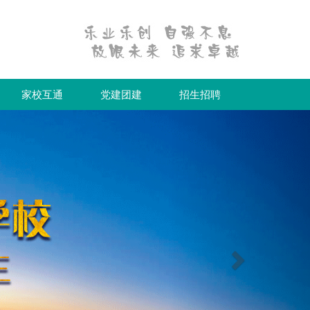
家校互通
党建团建
招生招聘
下
一
个