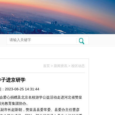
首页
>
新闻资讯
>
校区动态
学子进京研学
：
2023-08-25 14:31:44
校友会爱心捐赠及北京名校游学公益活动走进河北省赞皇
阳光教育集团协办。
副市长赵新朝，赞皇县县委常委、县委办主任曹彦