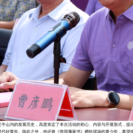
山沟的发展历史，高度肯定了本次活动的初心、内容与开展形式，提出
时代好青年。除此之外，他还将《曾国藩家书》赠给现场的青少年，希望