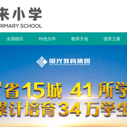
全国校区
特色办学
教师天地
德育之窗