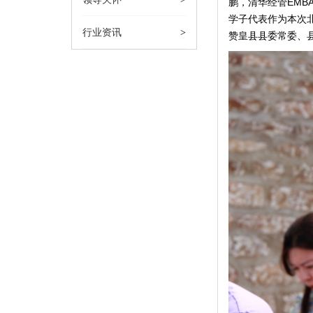
鹏，清华经管EMB
学子代表作为本次
行业资讯
>
赞皇县县委常委、