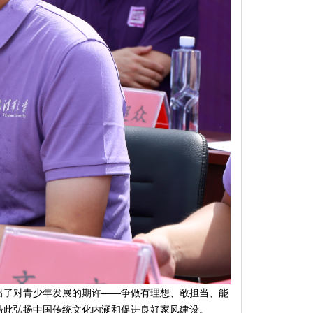
了对青少年发展的期许——争做有理想、敢担当、能
借此弘扬中国传统文化内涵和促进良好家风建设。