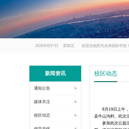
2026年8月7日 星期五 欢迎光临阳光未来国际学校
校区动态
新闻资讯
通知公告
>
媒体关注
>
8月19日上午，以
校区动态
>
县牛山沟村。此次活
参加此次公益活动
领导关怀
>