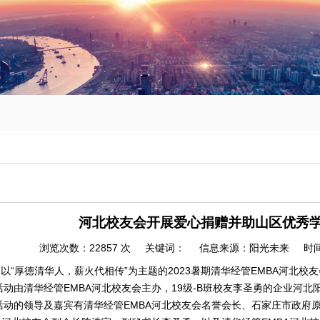
！
河北校友会开展爱心捐赠并助山区优秀
浏览次数：
22857
次 关键词：
信息来源：
阳光未来
时间
“厚德清华人，薪火代相传”为主题的2023暑期清华经管EMBA河北
动由清华经管EMBA河北校友会主办，19级-B班校友李圣勇的企业河北
的领导及嘉宾有清华经管EMBA河北校友会名誉会长、石家庄市政府原