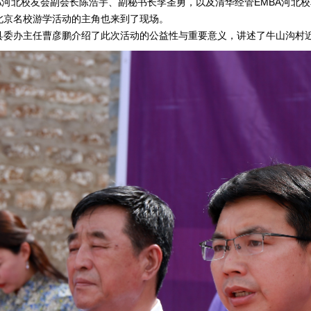
A河北校友会副会长陈浩宇、副秘书长李圣勇，以及清华经管EMBA河北
北京名校游学活动的主角也来到了现场。
县委办主任曹彦鹏介绍了此次活动的公益性与重要意义，讲述了牛山沟村